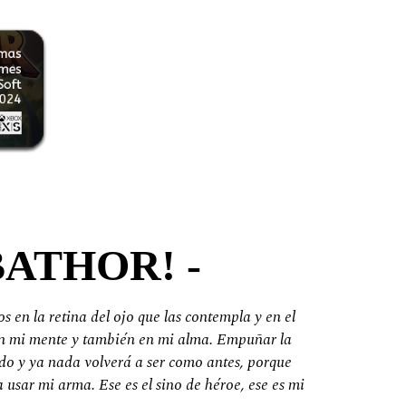
BATHOR! -
 en la retina del ojo que las contempla y en el
go en mi mente y también en mi alma. Empuñar la
o y ya nada volverá a ser como antes, porque
 usar mi arma. Ese es el sino de héroe, ese es mi