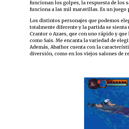
funcionan los golpes, la respuesta de los sal
funciona a las mil maravillas. Es un juego
Los distintos personajes que podemos elegi
totalmente diferente y la partida se sienta
Crantor o Azaes, que con uno rápido y que
como Sais. Me encanta la variedad de elegi
Además, Abathor cuenta con la característi
diversión, como en los viejos salones de r