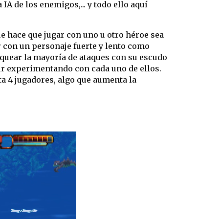
 IA de los enemigos,... y todo ello aquí
e hace que jugar con uno u otro héroe sea
ar con un personaje fuerte y lento como
quear la mayoría de ataques con su escudo
o ir experimentando con cada uno de ellos.
ta 4 jugadores, algo que aumenta la