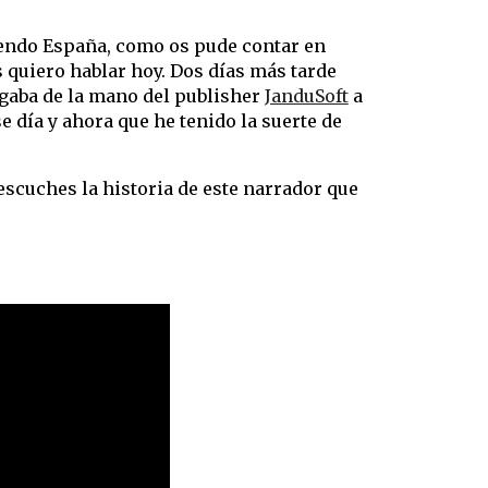
intendo España, como os pude contar en
s quiero hablar hoy. Dos días más tarde
egaba de la mano del publisher
JanduSoft
a
e día y ahora que he tenido la suerte de
 escuches la historia de este narrador que