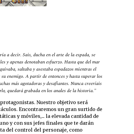
a a decir. Sais, ducha en el arte de la espada, se
ciles y apenas denotaban esfuerzo. Hasta que del mar
quivaba, saltaba y asestaba espadazos mientras el
de su enemigo. A partir de entonces y hasta superar los
 luchas más agotadoras y desafiantes. Nunca creeríais
rlo, quedará grabada en los anales de la historia."
 protagonistas. Nuestro objetivo será
stáculos. Encontraremos un gran surtido de
icas y móviles,... la elevada cantidad de
uno y con sus jefes finales que te darán
sta del control del personaje, como