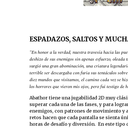
ESPADAZOS, SALTOS Y MUCH
"En honor a la verdad, nuestra travesía hacia las pue
deshizo de sus enemigos sin apenas esfuerzo, oleada t
surgió una gran abominación, una criatura legendaria
terrible ser descargaba con furia sus tentáculos sobre
diez mundos que visitamos, el camino cada vez se hizo
los horrores que vieron mis ojos, pero fui testigo de
Abathor tiene una j
ugabilidad 2D muy clási
superar cada una de las fases, y para log
enemigos, con patrones de movimiento y ata
retos hacen que cada pantalla se sienta úni
horas de desafío y diversión. En este tipo