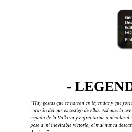
- LEGEND
"Hay gestas que se narran en leyendas y que forja
corazón del que es testigo de ellas. Así que, la 
espada de la Valkiria y enfrentarme a oleadas d
pese a mi inevitable victoria, el mal nunca desca