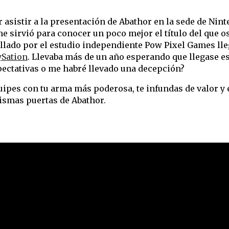
der asistir a la presentación de Abathor en la sede de N
me sirvió para conocer un poco mejor el título del que o
ollado por el estudio independiente Pow Pixel Games ll
ySation
. Llevaba más de un año esperando que llegase es
pectativas o me habré llevado una decepción?
equipes con tu arma más poderosa, te infundas de valor y
ismas puertas de Abathor.