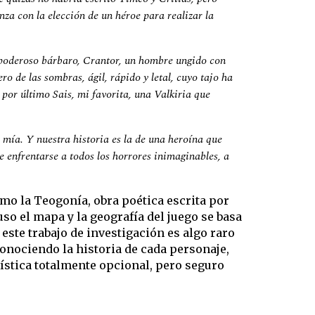
za con la elección de un héroe para realizar la
l poderoso bárbaro, Crantor, un hombre ungido con
ro de las sombras, ágil, rápido y letal, cuyo tajo ha
por último Sais, mi favorita, una Valkiria que
mía. Y nuestra historia es la de una heroína que
ue enfrentarse a todos los horrores inimaginables, a
mo la Teogonía, obra poética escrita por
uso el mapa y la geografía del juego se basa
este trabajo de investigación es algo raro
conociendo la historia de cada personaje,
ística totalmente opcional, pero seguro