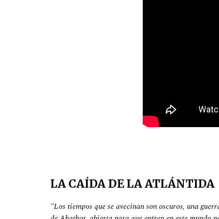
LA CAÍDA DE LA ATLÁNTIDA
"Los tiempos que se avecinan son oscuros, una guerra e
de Abathor, abierta para que entren en este mundo pe