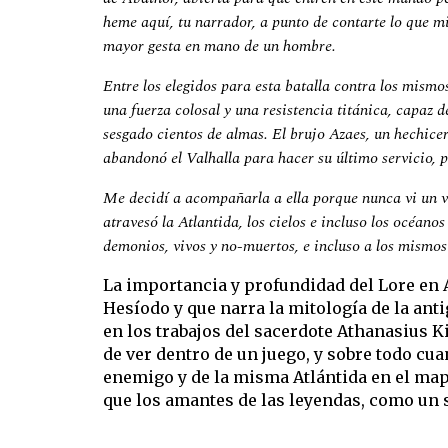
heme aquí, tu narrador, a punto de contarte lo que m
mayor gesta en mano de un hombre.
Entre los elegidos para esta batalla contra los mism
una fuerza colosal y una resistencia titánica, capaz d
sesgado cientos de almas. El brujo Azaes, un hechice
abandonó el Valhalla para hacer su último servicio, 
Me decidí a acompañarla a ella porque nunca vi un va
atravesó la Atlantida, los cielos e incluso los océano
demonios, vivos y no-muertos, e incluso a los mismos
La importancia y profundidad del Lore en A
Hesíodo y que narra la mitología de la antig
en los trabajos del sacerdote Athanasius K
de ver dentro de un juego, y sobre todo cua
enemigo y de la misma Atlántida en el mapa
que los amantes de las leyendas, como un 