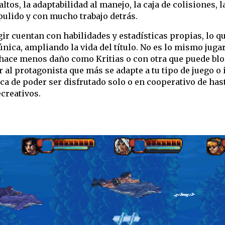
tos, la adaptabilidad al manejo, la caja de colisiones, la
 pulido y con mucho trabajo detrás.
r cuentan con habilidades y estadísticas propias, lo qu
 única, ampliando la vida del título. No es lo mismo jug
 hace menos daño como Kritias o con otra que puede blo
r al protagonista que más se adapte a tu tipo de juego 
ca de poder ser disfrutado solo o en cooperativo de has
ecreativos.