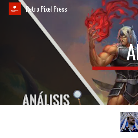
Retro Pixel Press
Sk
A