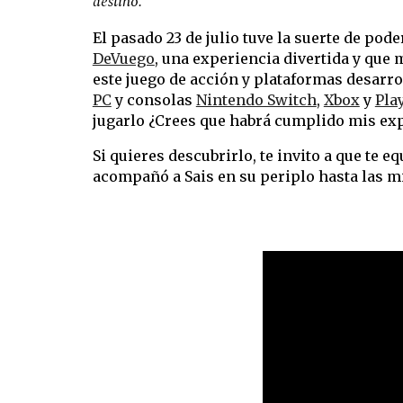
destino."
El pasado 23 de julio tuve la suerte de po
DeVuego
, una experiencia divertida y que 
este juego de acción y plataformas desarr
PC
y consolas
Nintendo Switch
,
Xbox
y
Pla
jugarlo ¿Crees que habrá cumplido mis ex
Si quieres descubrirlo, te invito a que te 
acompañó a Sais en su periplo hasta las m