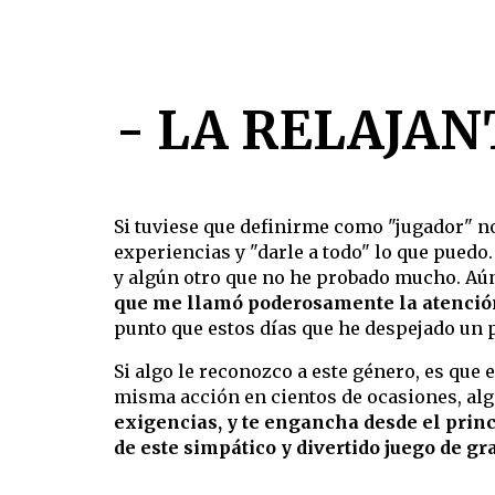
- LA RELAJAN
Si tuviese que definirme como "jugador" n
experiencias y "darle a todo" lo que puedo.
y algún otro que no he probado mucho. Aún
que me llamó poderosamente la atención
punto que estos días que he despejado un p
Si algo le reconozco a este género, es qu
misma acción en cientos de ocasiones, alg
exigencias, y te engancha desde el princ
de este simpático y divertido juego de gr