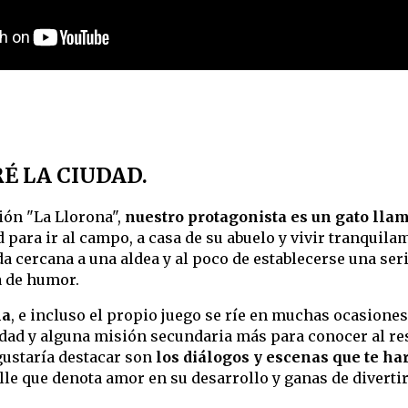
É LA CIUDAD.
ión "La Llorona",
nuestro protagonista es un gato llam
 para ir al campo, a casa de su abuelo y vivir tranquila
da cercana a una aldea y al poco de establecerse una se
a de humor.
la
, e incluso el propio juego se ríe en muchas ocasiones
idad y alguna misión secundaria más para conocer al res
gustaría destacar son
los diálogos y escenas que te ha
lle que denota amor en su desarrollo y ganas de divertir