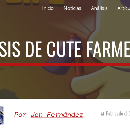
Inicio
Noticias
Análisis
Artíc
ip to main content
Skip to navigat
SIS DE CUTE FARME
Por
Jon Fernández
📄 Publicado el