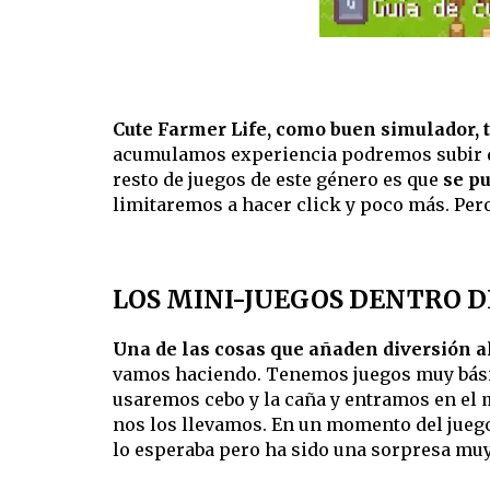
Cute Farmer Life, como buen simulador,
acumulamos experiencia podremos subir de ni
resto de juegos de este género es que
se pu
limitaremos a hacer click y poco más. Pe
LOS MINI-JUEGOS DENTRO D
Una de las cosas que añaden diversión al
vamos haciendo. Tenemos juegos muy básico
usaremos cebo y la caña y entramos en el 
nos los llevamos. En un momento del jue
lo esperaba pero ha sido una sorpresa muy 