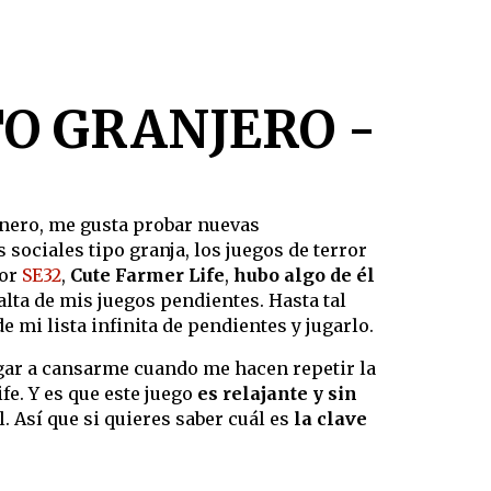
TO GRANJERO -
énero, me gusta probar nuevas
 sociales tipo granja, los juegos de terror
por
SE32
,
Cute Farmer Life
,
hubo algo de él
alta de mis juegos pendientes. Hasta tal
 mi lista infinita de pendientes y jugarlo.
egar a cansarme cuando me hacen repetir la
e. Y es que este juego
es relajante y sin
l. Así que si quieres saber cuál es
la clave