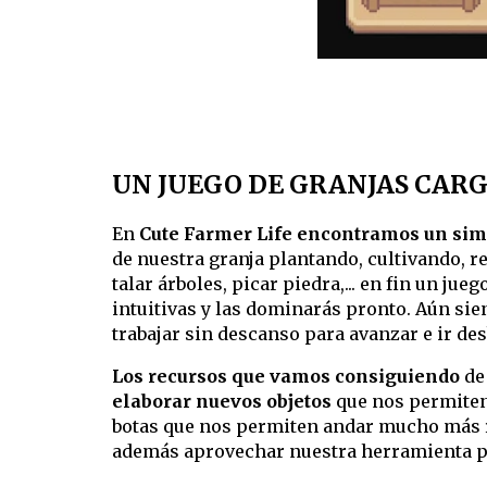
UN JUEGO DE GRANJAS CAR
En
Cute Farmer Life encontramos un simu
de nuestra granja plantando, cultivando, r
talar árboles, picar piedra,... en fin un ju
intuitivas y las dominarás pronto. Aún sie
trabajar sin descanso para avanzar e ir des
Los recursos que vamos consiguiendo
de 
elaborar nuevos objetos
que nos permiten
botas que nos permiten andar mucho más rá
además aprovechar nuestra herramienta par