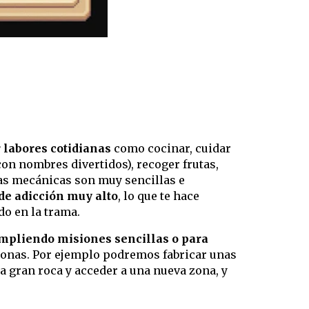
 labores cotidianas
como cocinar, cuidar
con nombres divertidos), recoger frutas,
. Las mecánicas son muy sencillas e
de adicción muy alto
, lo que te hace
do en la trama.
umpliendo misiones sencillas o para
zonas. Por ejemplo podremos fabricar unas
 gran roca y acceder a una nueva zona, y