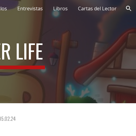
ulos
Entrevistas
Libros
Cartas del Lector
ion
R LIFE
05
.02.24