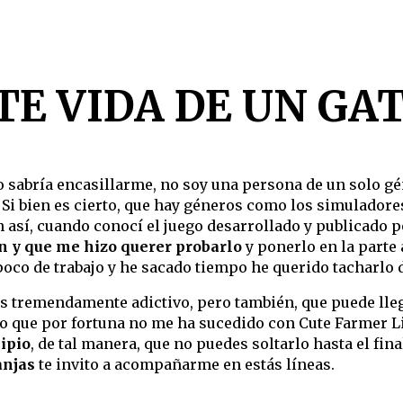
TE VIDA DE UN GA
o sabría encasillarme, no soy una persona de un solo g
 Si bien es cierto, que hay géneros como los simuladores
 así, cuando conocí el juego desarrollado y publicado 
 y que me hizo querer probarlo
y ponerlo en la parte 
oco de trabajo y he sacado tiempo he querido tacharlo de
e es tremendamente adictivo, pero también, que puede ll
o que por fortuna no me ha sucedido con Cute Farmer Lif
ipio
, de tal manera, que no puedes soltarlo hasta el fina
anjas
te invito a acompañarme en estás líneas.