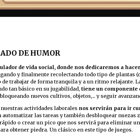
GADO DE HUMOR
lador de vida social, donde nos dedicaremos a hacer
egando y finalmente recolectando todo tipo de plantas (
ego de trabajar de forma tranquila y a un ritmo relajante
ndo tan básico en su jugabilidad,
tiene un componente 
bloqueando nuevos cultivos, objetos,... y seguir avanzan
nuestras actividades laborales
nos servirán para ir c
 automatizar las tareas y también desbloquear nuezas 
pido o crear un pico que nos servirá para eliminar una
a obtener piedra. Un clásico en este tipo de juegos.