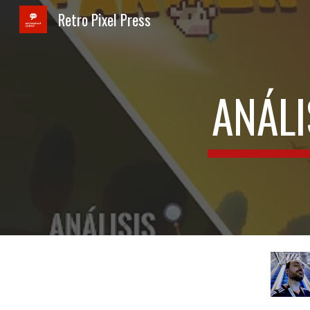
Retro Pixel Press
Sk
ANÁLI