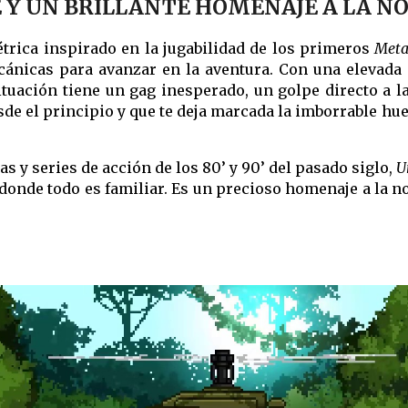
 Y UN BRILLANTE HOMENAJE A LA N
étrica inspirado en la jugabilidad de los primeros
Meta
ecánicas para avanzar en la aventura. Con una elevada 
situación tiene un gag inesperado, un golpe directo a l
esde el principio y que te deja marcada la imborrable h
as y series de acción de los 80’ y 90’ del pasado siglo,
U
 donde todo es familiar. Es un precioso homenaje a la 