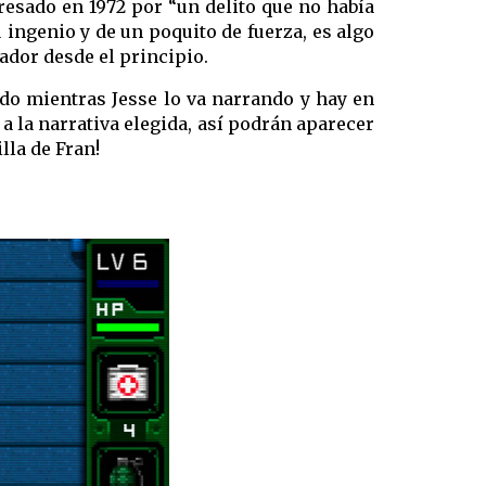
presado en 1972 por “un delito que no había
 ingenio y de un poquito de fuerza, es algo
ador desde el principio.
ndo mientras Jesse lo va narrando y hay en
a la narrativa elegida, así podrán aparecer
lla de Fran!