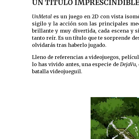
UN TÍTULO IMPRESCINDIBLE
UnMetal
es un juego en 2D con vista isom
sigilo y la acción son las principales m
brillante y muy divertida, cada escena y 
tanto reír. Es un título que te sorprende d
olvidarás tras haberlo jugado.
Lleno de referencias a videojuegos, películ
lo has vivido antes, una especie de
DejaVu
,
batalla videojueguil.