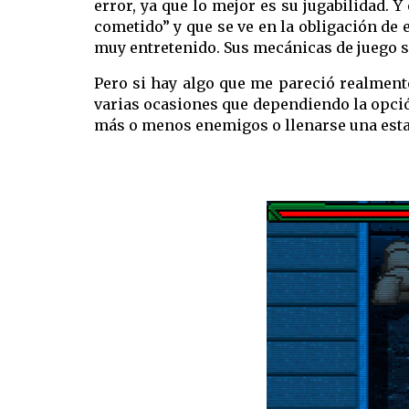
error, ya que lo mejor es su jugabilidad. 
cometido” y que se ve en la obligación de 
muy entretenido. Sus mecánicas de juego so
Pero si hay algo que me pareció realmente
varias ocasiones que dependiendo la opción
más o menos enemigos o llenarse una estanc