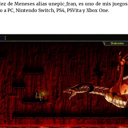
lez de Meneses alias unepic_fran, es uno de mis juegos
o a PC, Nintendo Switch, PS4, PSVita y Xbox One.