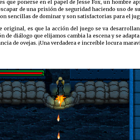
Y es que ponerse en el papel de Jesse Fox, un hombre a
escapar de una prisión de seguridad haciendo uso de su
n sencillas de dominar y son satisfactorias para el jug
 original, es que la acción del juego se va desarrolla
 de diálogo que elijamos cambia la escena y se adapta 
ia de ovejas. ¡Una verdadera e increíble locura maravi