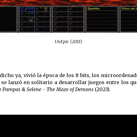
UnEpic
(
2011
)
dicho ya, vivió la época de los 8 bits, los microorden
e lanzó en solitario a desarrollar juegos entre los q
e
Pampas & Selene - The Maze of Demons
(2023).