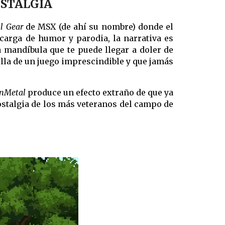
OSTALGIA
l Gear
de MSX (de ahí su nombre) donde el
carga de humor y parodia, la narrativa es
a mandíbula que te puede llegar a doler de
uella de un juego imprescindible y que jamás
nMetal
produce un efecto extraño de que ya
nostalgia de los más veteranos del campo de