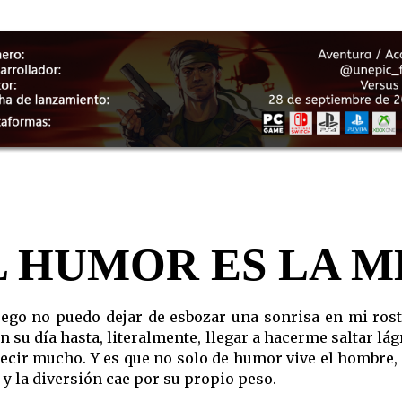
 HUMOR ES LA 
 juego no puedo dejar de esbozar una sonrisa en mi ros
su día hasta, literalmente, llegar a hacerme saltar lág
decir mucho. Y es que no solo de humor vive el hombre
s y la diversión cae por su propio peso.