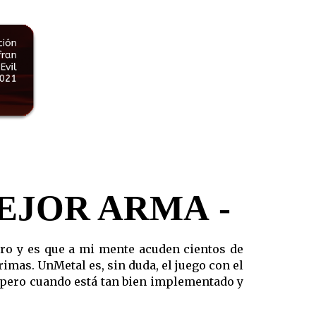
MEJOR ARMA
-
tro y es que a mi mente acuden cientos de
rimas. UnMetal es, sin duda, el juego con el
, pero cuando está tan bien implementado y