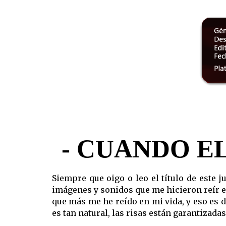
-
CUANDO EL
Siempre que oigo o leo el título de este
imágenes y sonidos que me hicieron reír en 
que más me he reído en mi vida, y eso es 
es tan natural, las risas están garantizada