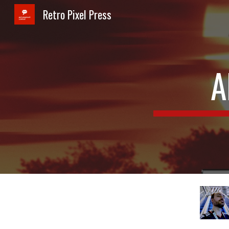
Retro Pixel Press
Sk
A