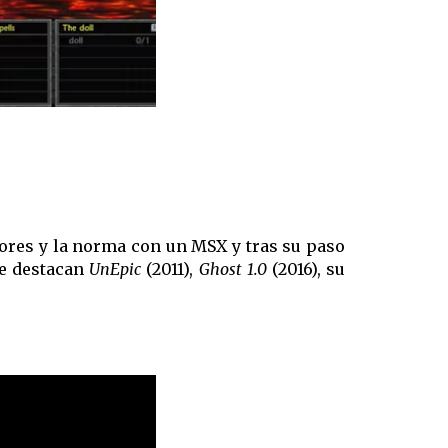
adores y la norma con un MSX y tras su paso
ue destacan
UnEpic
(2011),
Ghost 1.0
(2016), su