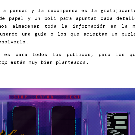
 a pensar y la recompensa es la gratificant
de papel y un boli para apuntar cada detal
imos almacenar toda la información en la 
 usando una guía o los que aciertan un puzl
esolverlo.
o es para todos los públicos, pero los qu
Stop
están muy bien planteados.