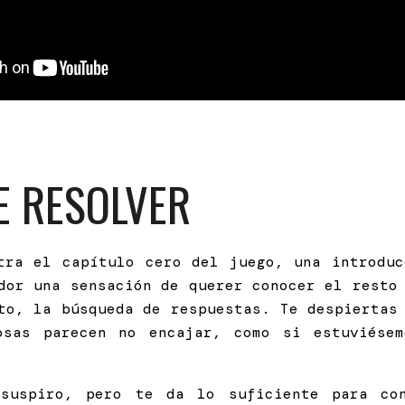
E RESOLVER
ra el capítulo cero del juego, una introduc
ador una sensación de querer conocer el resto
to, la búsqueda de respuestas. Te despiertas
osas parecen no encajar, como si estuviése
suspiro, pero te da lo suficiente para co