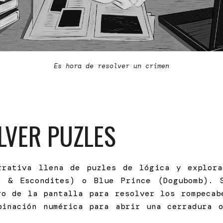
Es hora de resolver un crimen
LVER PUZLES
rativa llena de puzles de lógica y explora
s & Escondites) o Blue Prince (Dogubomb). 
ro de la pantalla para resolver los rompecab
binación numérica para abrir una cerradura 