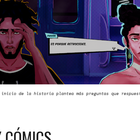
 inicio de la historia plantea más preguntas que respues
 Y CÓMICS