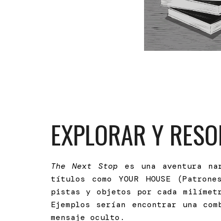
EXPLORAR Y RESO
The Next Stop
es una aventura nar
títulos como YOUR HOUSE (Patrone
pistas y objetos por cada milímet
Ejemplos serían encontrar una com
mensaje oculto.