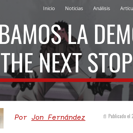
Inicio
Noticias
Análisis
Artíc
ip to main content
Skip to navigat
BAMOS LA DEM
THE NEXT STOP
Por
Jon Fernández
📄 Publicado el 