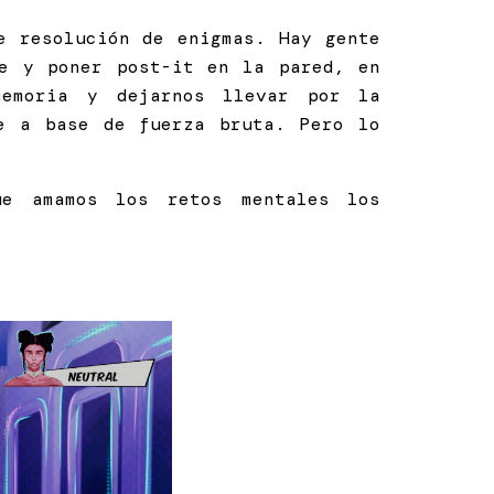
e resolución de enigmas. Hay gente
le y poner post-it en la pared, en
memoria y dejarnos llevar por la
e a base de fuerza bruta. Pero lo
e amamos los retos mentales los