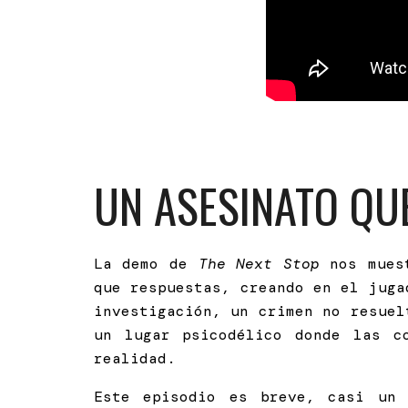
UN ASESINATO QU
La demo de
The Next Stop
nos muest
que respuestas, creando en el jug
investigación, un crimen no resuel
un lugar psicodélico donde las c
realidad.
Este episodio es breve, casi un 