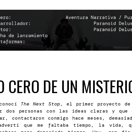
O CERO DE UN MISTER
 conocí
The Next Stop
, el primer proyecto de
or dos personas con las ideas claras y que 
ar, contactaron conmigo hace meses, demasia
advertí que me faltaba tiempo, la vida, 