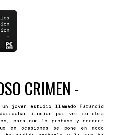
IOSO CRIMEN
-
 un joven estudio llamado Paranoid
derrochan ilusión por ver su obra
dos, para que lo probase y conocer
que en ocasiones se pone en modo