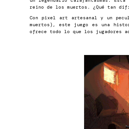
un legendario cazafantasmas. Esta
reino de los muertos. ¿Qué tan dif
Con pixel art artesanal y un pecu
muertos), este juego es una histo
ofrece todo lo que los jugadores a