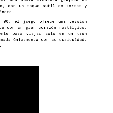
o, con un toque sutil de terror y
género.
s 90, el juego ofrece una versión
ra con un gran corazón nostálgico,
ente para viajar solo en un tren
mada únicamente con su curiosidad,
.