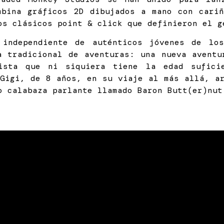
bina gráficos 2D dibujados a mano con cariñ
os clásicos point & click que definieron el 
 independiente de auténticos jóvenes de lo
a tradicional de aventuras: una nueva aventu
nista que ni siquiera tiene la edad sufici
 Gigi, de 8 años, en su viaje al más allá, ar
o calabaza parlante llamado Baron Butt(er)nut