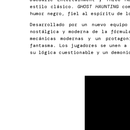
estilo clásico.
GHOST HAUNTING
com
humor negro, fiel al espíritu de l
Desarrollado por un nuevo equipo
nostálgica y moderna de la fórmul
mecánicas modernas y un protago
fantasma. Los jugadores se unen a
su lógica cuestionable y un demoni