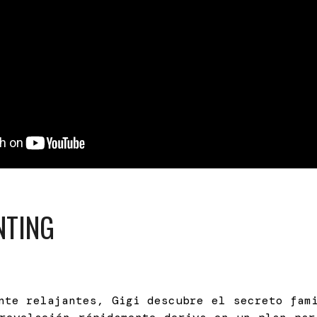
NTING
nte relajantes, Gigi descubre el secreto fam