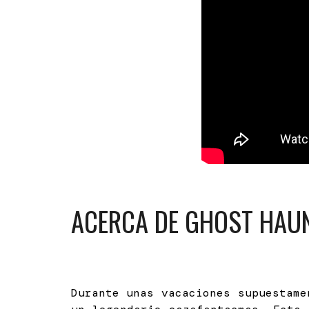
ACERCA DE GHOST HAU
Durante unas vacaciones supuestame