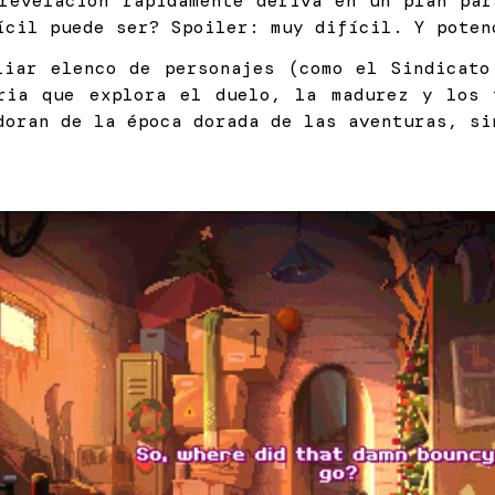
 revelación rápidamente deriva en un plan par
ícil puede ser? Spoiler: muy difícil. Y poten
liar elenco de personajes (como el Sindicato
ria que explora el duelo, la madurez y los 
doran de la época dorada de las aventuras, si