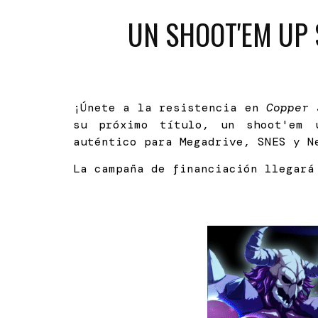
UN SHOOT
'EM UP
¡Únete a la resistencia en
Copper 
su próximo título, un shoot'em 
auténtico para Megadrive, SNES y N
La campaña de financiación llegar