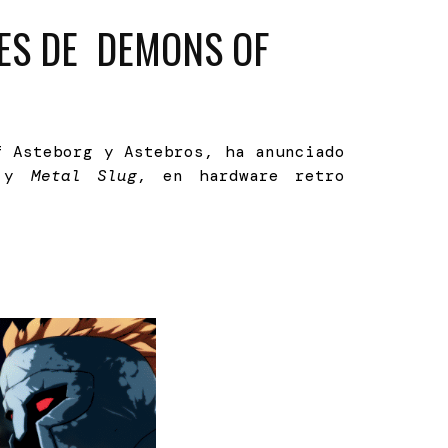
ES DE DEMONS OF
f Asteborg y Astebros, ha anunciado
y
Metal Slug
, en hardware retro