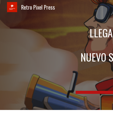
Retro Pixel Press
Sk
LLEGA
NUEVO S