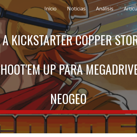
Inicio
Noticias
Análisis
Artíc
ip to main content
Skip to navigat
 A KICKSTARTER COPPER STO
HOOT'EM UP PARA MEGADRIVE
NEOGEO