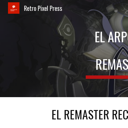
Retro Pixel Press
Sk
EL ARP
REMAS
EL REMASTER RE