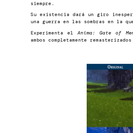
siempre.
Su existencia dará un giro inespe
una guerra en las sombras en la qu
Experimenta el
Anima: Gate of Me
ambos completamente remasterizados