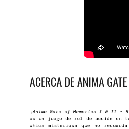
ACERCA DE ANIMA GATE 
¡
Anima Gate of Memories I & II - R
es un juego de rol de acción en t
chica misteriosa que no recuerd