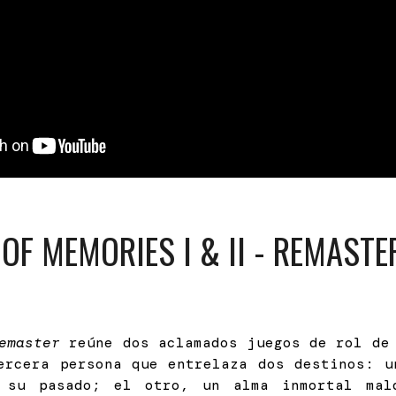
OF MEMORIES I & II - REMASTE
emaster
reúne dos aclamados juegos de rol de 
ercera persona que entrelaza dos destinos: u
a su pasado; el otro, un alma inmortal mal