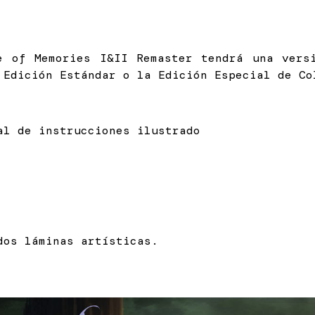
e of Memories I&II Remaster tendrá una vers
 Edición Estándar o la Edición Especial de Co
al de instrucciones ilustrado
dos láminas artísticas.