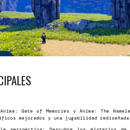
CIPALES
Anima: Gate of Memories y Anima: The Namel
áficos mejorados y una jugabilidad rediseñada
ble perspectiva: Descubre los misterios de