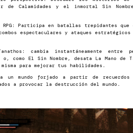
or de Calamidades y el inmortal Sin Nombr
d RPG: Participa en batallas trepidantes que 
combos espectaculares y ataques estratégicos
nathos: cambia instantáneamente entre pe
l o, como El Sin Nombre, desata La Mano de T
 misma para mejorar tus habilidades.
ora un mundo forjado a partir de recuerdos
ados a provocar la destrucción del mundo.