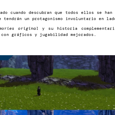
rado cuando descubran que todos ellos se han 
e tendrán un protagonismo involuntario en lad
mories original
y su historia complementar
 con gráficos y jugabilidad mejorados.