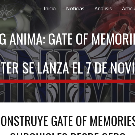
Inicio
Noticias
Análisis
Artíc
ip to main content
Skip to navigat
G ANIMA: GATE OF MEMORIES
TER SE LANZA EL 7 DE NOV
CONSTRUYE GATE OF MEMORIES