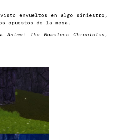
visto envueltos en algo siniestro,
os opuestos de la mesa.
ia
Anima: The Nameless Chronicles
,