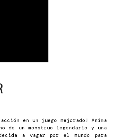
R
acción en un juego mejorado! Anima
no de un monstruo legendario y una
decida a vagar por el mundo para