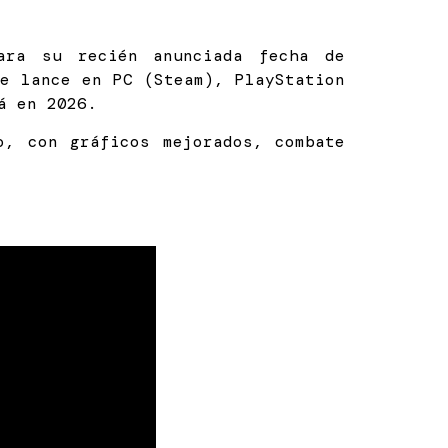
ara su recién anunciada fecha de
 lance en PC (Steam), PlayStation
á en 2026.
, con gráficos mejorados, combate