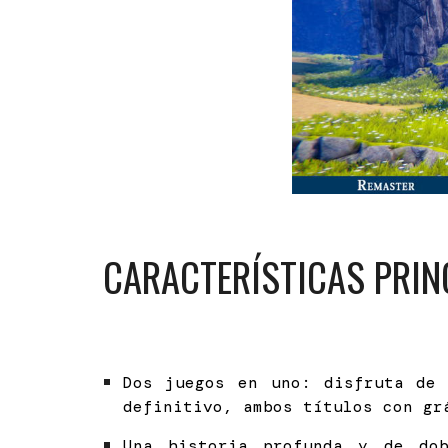
CARACTERÍSTICAS PRIN
Dos juegos en uno: disfruta de 
definitivo, ambos títulos con gr
Una historia profunda y de do