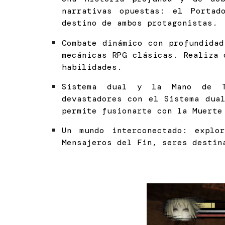
narrativas opuestas: el Portad
destino de ambos protagonistas.
Combate dinámico con profundida
mecánicas RPG clásicas. Realiza 
habilidades.
Sistema dual y la Mano de Ta
devastadores con el Sistema dua
permite fusionarte con la Muerte
Un mundo interconectado: expl
Mensajeros del Fin, seres destin