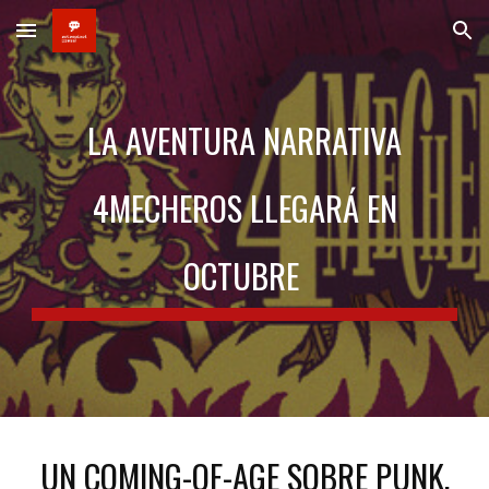
Skip to main content
Skip to navigation
LA AVENTURA NARRATIVA
4MECHEROS LLEGARÁ EN
OCTUBRE
UN COMING-OF-AGE SOBRE PUNK,