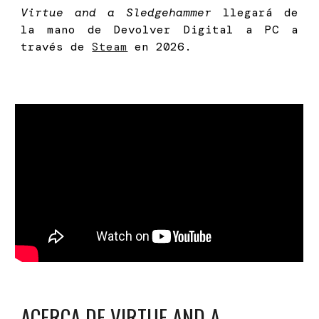
Virtue and a Sledgehammer
llegará de
la mano de Devolver Digital a PC a
través de
Steam
en 2026.
ACERCA DE
VIRTUE AND A