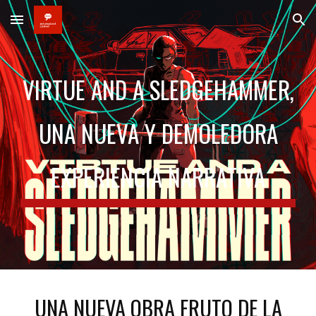
Skip to main content
Skip to navigation
VIRTUE AND A SLEDGEHAMMER,
UNA NUEVA Y DEMOLEDORA
EXPERIENCIA NARRATIVA
UNA
NUEVA OBRA FRUTO DE LA