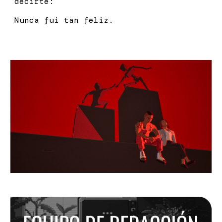
decirte:
Nunca fui tan feliz.