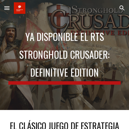
Skip to main content
Skip to navigation
YA DISPONIBLE EL RTS
STRONGHOLD CRUSADER:
DEFINITIVE EDITION
EL CLÁSICO JUEGO DE ESTRATEGIA