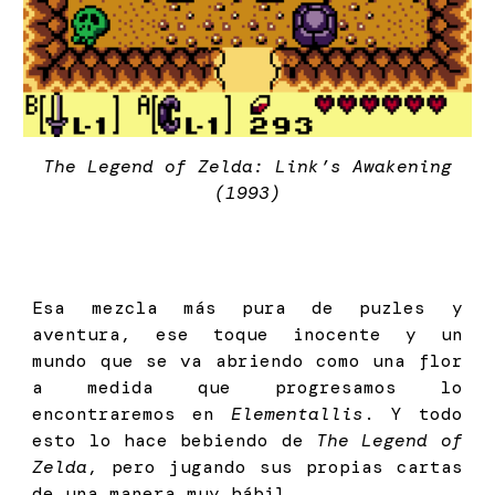
The Legend of Zelda: Link’s Awakening
(1993)
Esa mezcla más pura de puzles y
aventura, ese toque inocente y un
mundo que se va abriendo como una flor
a medida que progresamos lo
encontraremos en
Elementallis
. Y todo
esto lo hace bebiendo de
The Legend of
Zelda
, pero jugando sus propias cartas
de una manera muy hábil.