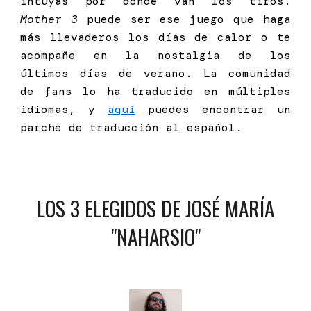
intuyas por dónde van los tiros.
Mother 3
puede ser ese juego que haga
más llevaderos los días de calor o te
acompañe en la nostalgia de los
últimos días de verano. La comunidad
de fans lo ha traducido en múltiples
idiomas, y
aquí
puedes encontrar un
parche de traducción al español.
LOS
3
ELEGIDOS DE
JOSÉ MARÍA
"NAHARSIO"