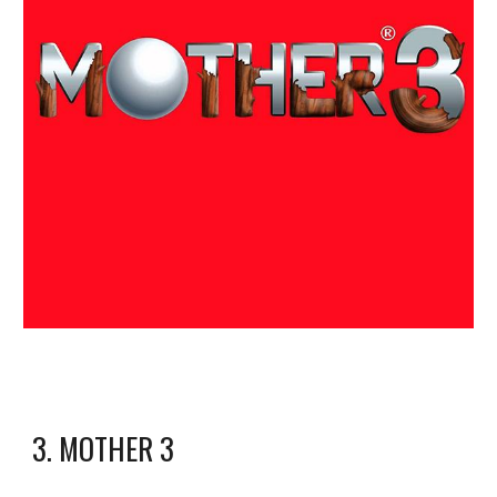
3
.
MOTHER 3