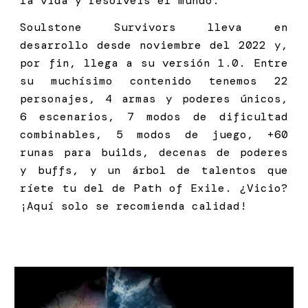
la vida y resolvéis el mundo.
Soulstone Survivors lleva en
desarrollo desde noviembre del 2022 y,
por fin, llega a su versión 1.0. Entre
su muchísimo contenido tenemos 22
personajes, 4 armas y poderes únicos,
6 escenarios, 7 modos de dificultad
combinables, 5 modos de juego, +60
runas para builds, decenas de poderes
y buffs, y un árbol de talentos que
ríete tu del de Path of Exile. ¿Vicio?
¡Aquí solo se recomienda calidad!