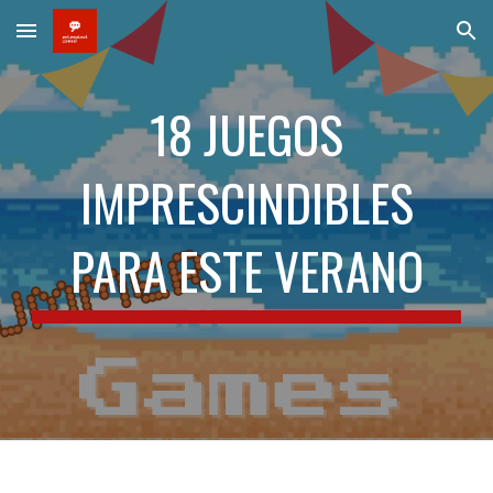
Skip to main content
Skip to navigation
18 JUEGOS
IMPRESCINDIBLES
PARA ESTE VERANO