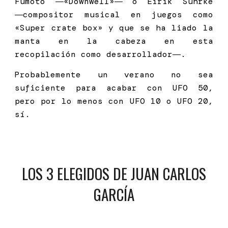
Fumoto ―«Downwell»― o Eirik Suhrke
―compositor musical en juegos como
«Super crate box» y que se ha liado la
manta en la cabeza en esta
recopilación como desarrollador―.
Probablemente un verano no sea
suficiente para acabar con UFO 50,
pero por lo menos con UFO 10 o UFO 20,
sí.
LOS 3 ELEGIDOS DE J
UAN CARLOS
GARCÍA