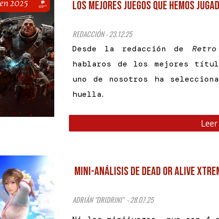
Los mejores juegos que hemos jugad
REDACCIÓN - 23.12.25
Desde la redacción de
Retro
hablaros de los mejores títu
uno de nosotros ha seleccion
huella
.
Leer
Mini-Análisis de Dead or Alive Xtre
ADRIÁN "DRIDRINI" - 28.07.25