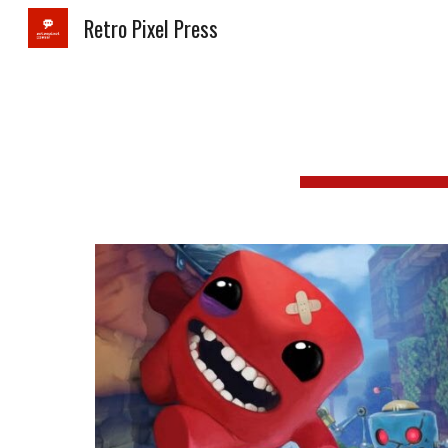
Retro Pixel Press
Sk