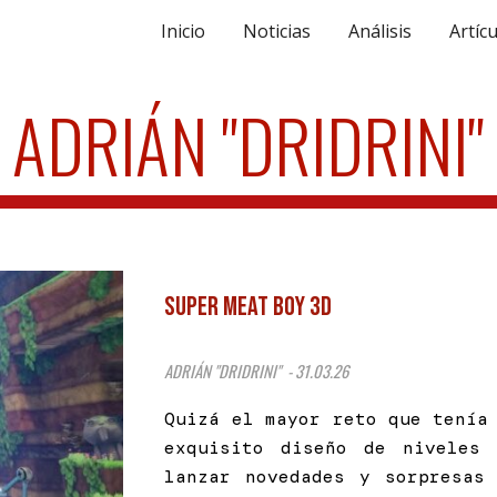
Inicio
Noticias
Análisis
Artíc
ip to main content
Skip to navigat
ADRIÁN "DRIDRINI"
Super Meat Boy 3D
ADRIÁN "DRIDRINI" - 31.03.26
Quizá el mayor reto que tenía
exquisito diseño de niveles
lanzar novedades y sorpresas