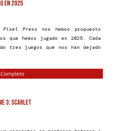
o en 2025
 Pixel Press
nos hemos propuesto
los que hemos jugado en 2025. Cada
ado tres juegos que nos han dejado
 Completo
me 3: Scarlet