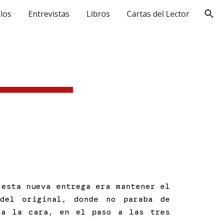
ulos
Entrevistas
Libros
Cartas del Lector
ion
 esta nueva entrega era mantener el
 del original, donde no paraba de
 a la cara, en el paso a las tres