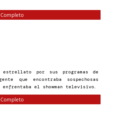
 Completo
 estrellato por sus programas de
gente que encontraba sospechosas
e enfrentaba el showman televisivo
.
 Completo